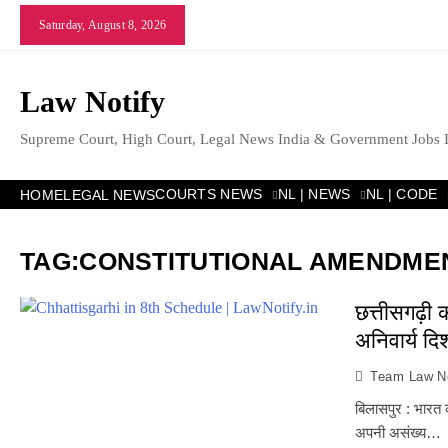
Skip
Saturday, August 8, 2026
to
content
Law Notify
Supreme Court, High Court, Legal News India & Government Jobs 
COURTS NEWS
NL | NEWS
NL | CODE
HOME
LEGAL NEWS
TAG:
CONSTITUTIONAL AMENDME
छत्तीसगढ़ी
अनिवार्य दि
Team Law No
बिलासपुर : भारत 
अपनी असंख्य…