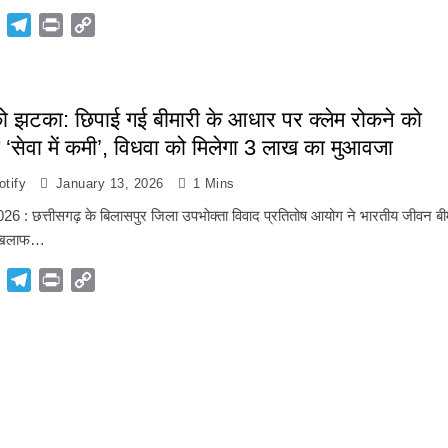
p
Gmail
Telegram
Print
Copy
Link
झटका: छिपाई गई बीमारी के आधार पर क्लेम रोकने को
ना ‘सेवा में कमी’, विधवा को मिलेगा 3 लाख का मुआवजा
tify
January 13, 2026
1 Mins
6 : छत्तीसगढ़ के बिलासपुर जिला उपभोक्ता विवाद प्रतितोष आयोग ने भारतीय जीवन बी
 खिलाफ…
p
Gmail
Telegram
Print
Copy
Link