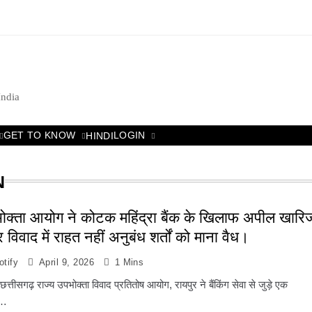
India
GET TO KNOW
LOGIN
HINDI
N
भोक्ता आयोग ने कोटक महिंद्रा बैंक के खिलाफ अपील खारि
 विवाद में राहत नहीं अनुबंध शर्तों को माना वैध।
tify
April 9, 2026
1 Mins
त्तीसगढ़ राज्य उपभोक्ता विवाद प्रतितोष आयोग, रायपुर ने बैंकिंग सेवा से जुड़े एक
ं…