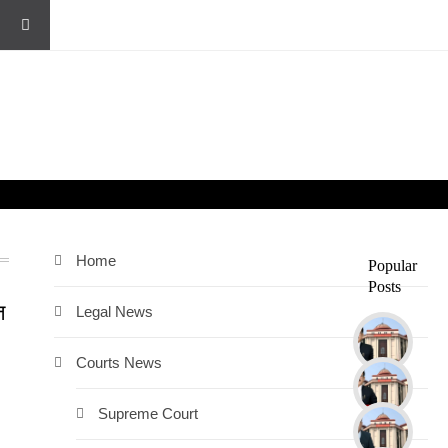
Home
Popular
Posts
ज
Legal News
Courts News
Supreme Court