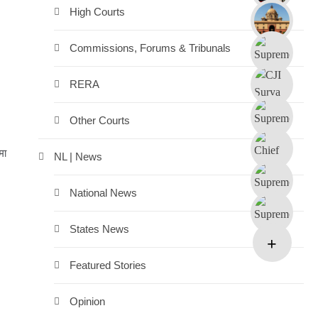
High Courts
Commissions, Forums & Tribunals
RERA
Other Courts
मा
NL | News
National News
States News
Featured Stories
Opinion