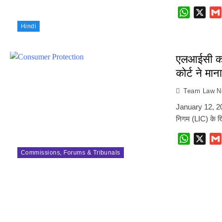
WhatsAp
X
Hindi
एलआईसी को 
कोर्ट ने मा
Team Law No
January 12, 202
निगम (LIC) के
WhatsAp
X
Commissions, Forums & Tribunals